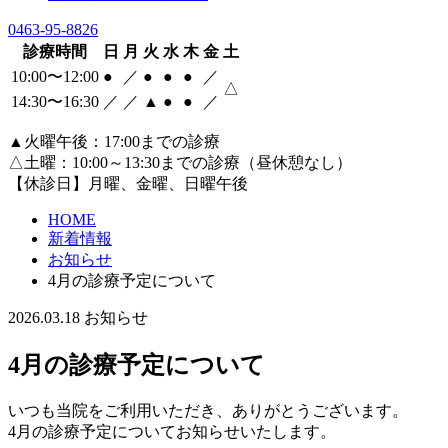
0463-95-8826
診療時間
日
月
火
水
木
金
土
10:00〜12:00
●
／
●
●
●
／
△
14:30〜16:30
／
／
▲
●
●
／
▲火曜午後：17:00までの診療
△土曜：10:00～13:30までの診療（昼休憩なし）
【休診日】月曜、金曜、日曜午後
HOME
新着情報
お知らせ
4月の診療予定について
2026.03.18
お知らせ
4月の診療予定について
いつも当院をご利用いただき、ありがとうございます。
4月の診療予定についてお知らせいたします。