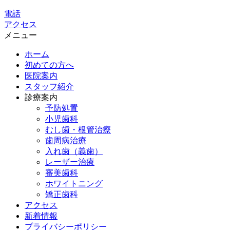
電話
アクセス
メニュー
ホーム
初めての方へ
医院案内
スタッフ紹介
診療案内
予防処置
小児歯科
むし歯・根管治療
歯周病治療
入れ歯（義歯）
レーザー治療
審美歯科
ホワイトニング
矯正歯科
アクセス
新着情報
プライバシーポリシー