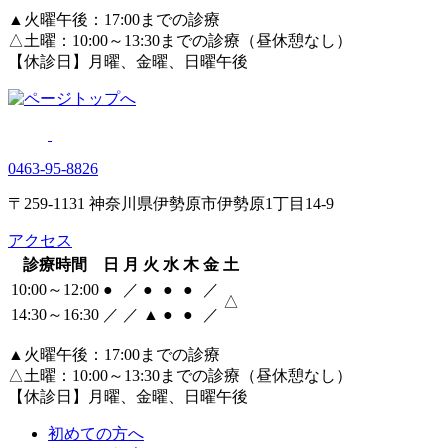
▲火曜午後：17:00までの診療
△土曜：10:00～13:30までの診療（昼休憩なし）
【休診日】月曜、金曜、日曜午後
0463‐95‐8826
〒259-1131 神奈川県伊勢原市伊勢原1丁目14-9
アクセス
診療時間
日
月
火
水
木
金
土
10:00～12:00
●
／
●
●
●
／
△
14:30～16:30
／
／
▲
●
●
／
▲火曜午後：17:00までの診療
△土曜：10:00～13:30までの診療（昼休憩なし）
【休診日】月曜、金曜、日曜午後
初めての方へ