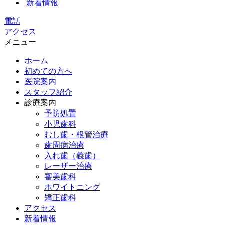
新着情報
電話
アクセス
メニュー
ホーム
初めての方へ
医院案内
スタッフ紹介
診療案内
予防処置
小児歯科
むし歯・根管治療
歯周病治療
入れ歯（義歯）
レーザー治療
審美歯科
ホワイトニング
矯正歯科
アクセス
新着情報