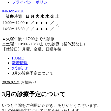
プライバシーポリシー
0463-95-8826
診療時間
日
月
火
水
木
金
土
10:00〜12:00
●
／
●
●
●
／
△
14:30〜16:30
／
／
▲
●
●
／
▲火曜午後：17:00までの診療
△土曜：10:00～13:30までの診療（昼休憩なし）
【休診日】月曜、金曜、日曜午後
HOME
新着情報
お知らせ
3月の診療予定について
2026.02.21
お知らせ
3月の診療予定について
いつも当院をご利用いただき、ありがとうございます。
3月の診療予定についてお知らせいたします。