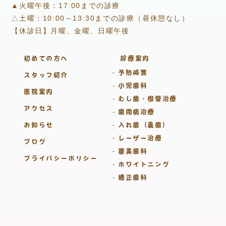
▲火曜午後：17:00までの診療
△土曜：10:00～13:30までの診療（昼休憩なし）
【休診日】月曜、金曜、日曜午後
初めての方へ
診療案内
予防処置
スタッフ紹介
小児歯科
医院案内
むし歯・根管治療
アクセス
歯周病治療
お知らせ
入れ歯（義歯）
レーザー治療
ブログ
審美歯科
プライバシーポリシー
ホワイトニング
矯正歯科