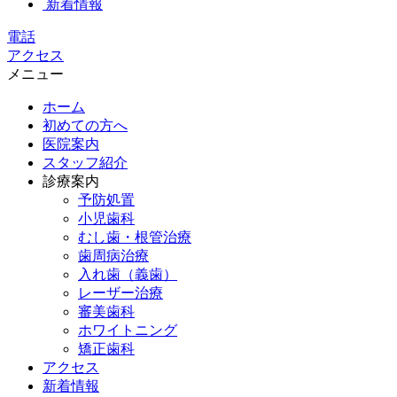
新着情報
電話
アクセス
メニュー
ホーム
初めての方へ
医院案内
スタッフ紹介
診療案内
予防処置
小児歯科
むし歯・根管治療
歯周病治療
入れ歯（義歯）
レーザー治療
審美歯科
ホワイトニング
矯正歯科
アクセス
新着情報