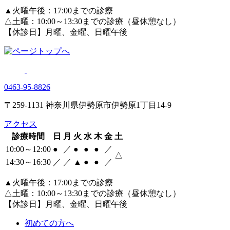
▲火曜午後：17:00までの診療
△土曜：10:00～13:30までの診療（昼休憩なし）
【休診日】月曜、金曜、日曜午後
0463‐95‐8826
〒259-1131 神奈川県伊勢原市伊勢原1丁目14-9
アクセス
診療時間
日
月
火
水
木
金
土
10:00～12:00
●
／
●
●
●
／
△
14:30～16:30
／
／
▲
●
●
／
▲火曜午後：17:00までの診療
△土曜：10:00～13:30までの診療（昼休憩なし）
【休診日】月曜、金曜、日曜午後
初めての方へ