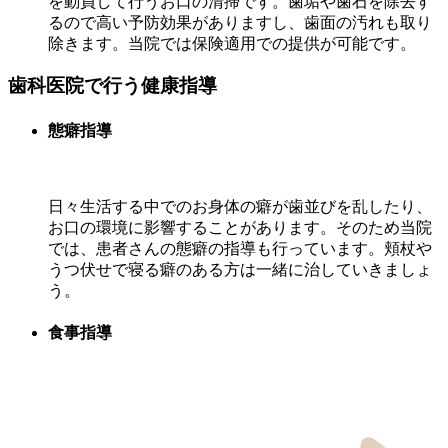
を動員して行うお口の清掃です。歯垢や歯石を除去す
るので高い予防効果がありますし、歯面の汚れも取り
除きます。当院では保険適用での提供が可能です。
歯科医院で行う健康指導
態癖指導
日々生活する中でのお身体の癖が歯並びを乱したり、
お口の環境に影響することがあります。そのため当院
では、患者さんの態癖の指導も行っています。頬杖や
うつ伏せで寝る癖のある方は一緒に治していきましょ
う。
食事指導