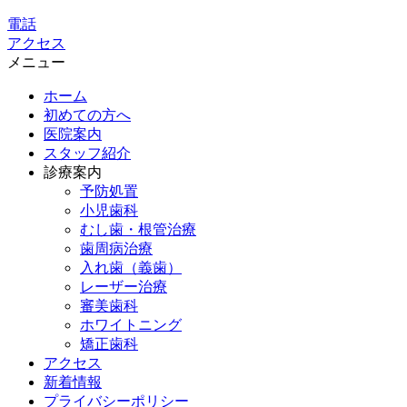
電話
アクセス
メニュー
ホーム
初めての方へ
医院案内
スタッフ紹介
診療案内
予防処置
小児歯科
むし歯・根管治療
歯周病治療
入れ歯（義歯）
レーザー治療
審美歯科
ホワイトニング
矯正歯科
アクセス
新着情報
プライバシーポリシー