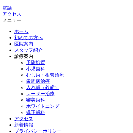
電話
アクセス
メニュー
ホーム
初めての方へ
医院案内
スタッフ紹介
診療案内
予防処置
小児歯科
むし歯・根管治療
歯周病治療
入れ歯（義歯）
レーザー治療
審美歯科
ホワイトニング
矯正歯科
アクセス
新着情報
プライバシーポリシー