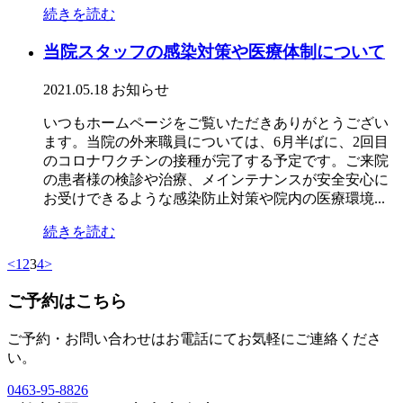
続きを読む
当院スタッフの感染対策や医療体制について
2021.05.18
お知らせ
いつもホームページをご覧いただきありがとうござい
ます。当院の外来職員については、6月半ばに、2回目
のコロナワクチンの接種が完了する予定です。ご来院
の患者様の検診や治療、メインテナンスが安全安心に
お受けできるような感染防止対策や院内の医療環境...
続きを読む
<
1
2
3
4
>
ご予約はこちら
ご予約・お問い合わせはお電話にてお気軽にご連絡くださ
い。
0463‐95‐8826