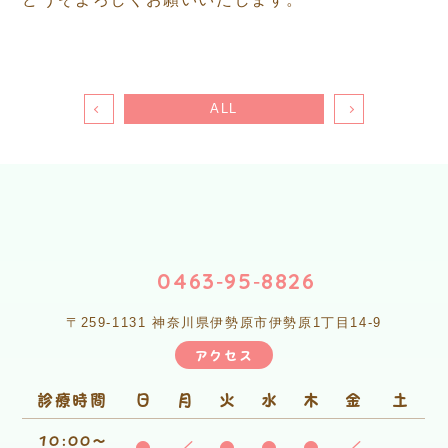
ALL
0463‐95‐8826
〒259-1131 神奈川県伊勢原市伊勢原1丁目14-9
アクセス
診療時間
日
月
火
水
木
金
土
10:00～